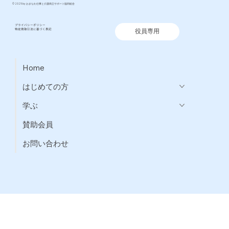
© 2025 by おきなわ仕事と介護両立サポート協同組合
プライバシーポリシー
特定商取引法に基づく表記
役員専用
Home
はじめての方
学ぶ
賛助会員
お問い合わせ